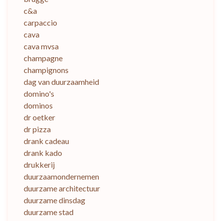
c&a
carpaccio
cava
cava mvsa
champagne
champignons
dag van duurzaamheid
domino's
dominos
dr oetker
dr pizza
drank cadeau
drank kado
drukkerij
duurzaamondernemen
duurzame architectuur
duurzame dinsdag
duurzame stad