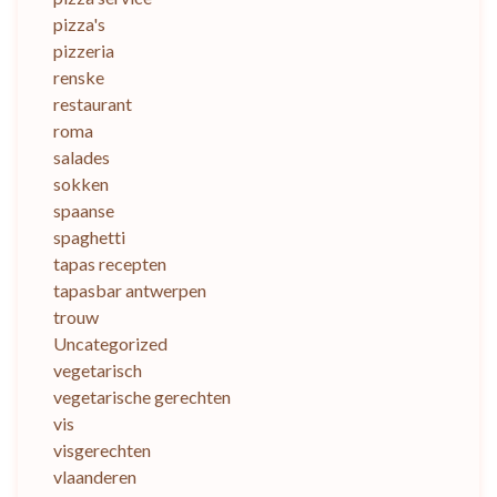
pizza's
pizzeria
renske
restaurant
roma
salades
sokken
spaanse
spaghetti
tapas recepten
tapasbar antwerpen
trouw
Uncategorized
vegetarisch
vegetarische gerechten
vis
visgerechten
vlaanderen