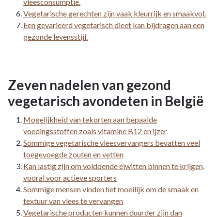
vleesconsumptie.
Vegetarische gerechten zijn vaak kleurrijk en smaakvol.
Een gevarieerd vegetarisch dieet kan bijdragen aan een
gezonde levensstijl.
Zeven nadelen van gezond
vegetarisch avondeten in België
Mogelijkheid van tekorten aan bepaalde
voedingsstoffen zoals vitamine B12 en ijzer
Sommige vegetarische vleesvervangers bevatten veel
toegevoegde zouten en vetten
Kan lastig zijn om voldoende eiwitten binnen te krijgen,
vooral voor actieve sporters
Sommige mensen vinden het moeilijk om de smaak en
textuur van vlees te vervangen
Vegetarische producten kunnen duurder zijn dan