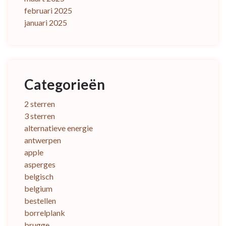
februari 2025
januari 2025
Categorieën
2 sterren
3 sterren
alternatieve energie
antwerpen
apple
asperges
belgisch
belgium
bestellen
borrelplank
brugge