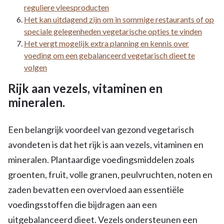
reguliere vleesproducten
Het kan uitdagend zijn om in sommige restaurants of op
speciale gelegenheden vegetarische opties te vinden
Het vergt mogelijk extra planning en kennis over
voeding om een gebalanceerd vegetarisch dieet te
volgen
Rijk aan vezels, vitaminen en
mineralen.
Een belangrijk voordeel van gezond vegetarisch
avondeten is dat het rijk is aan vezels, vitaminen en
mineralen. Plantaardige voedingsmiddelen zoals
groenten, fruit, volle granen, peulvruchten, noten en
zaden bevatten een overvloed aan essentiële
voedingsstoffen die bijdragen aan een
uitgebalanceerd dieet. Vezels ondersteunen een