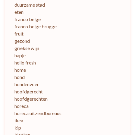
duurzame stad
eten
franco belge
franco belge brugge
fruit
gezond
griekse wijn
hapje
hello fresh
home
hond
hondenvoer
hoofdgerecht
hoofdgerechten
horeca
horeca uitzendbureaus
ikea
kip
kleding