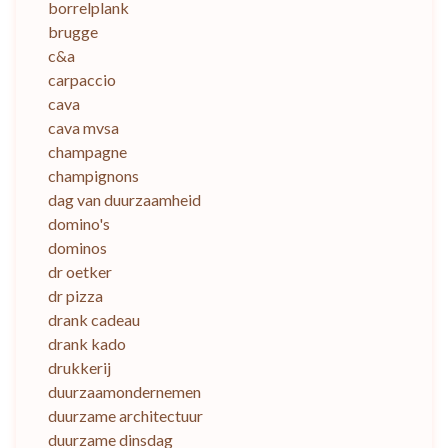
borrelplank
brugge
c&a
carpaccio
cava
cava mvsa
champagne
champignons
dag van duurzaamheid
domino's
dominos
dr oetker
dr pizza
drank cadeau
drank kado
drukkerij
duurzaamondernemen
duurzame architectuur
duurzame dinsdag