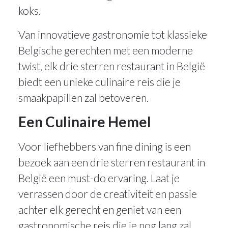
koks.
Van innovatieve gastronomie tot klassieke
Belgische gerechten met een moderne
twist, elk drie sterren restaurant in België
biedt een unieke culinaire reis die je
smaakpapillen zal betoveren.
Een Culinaire Hemel
Voor liefhebbers van fine dining is een
bezoek aan een drie sterren restaurant in
België een must-do ervaring. Laat je
verrassen door de creativiteit en passie
achter elk gerecht en geniet van een
gastronomische reis die je nog lang zal