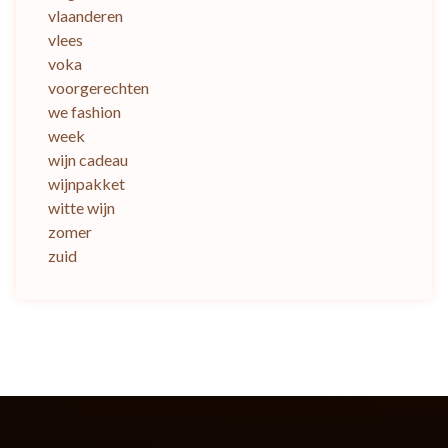
vlaanderen
vlees
voka
voorgerechten
we fashion
week
wijn cadeau
wijnpakket
witte wijn
zomer
zuid