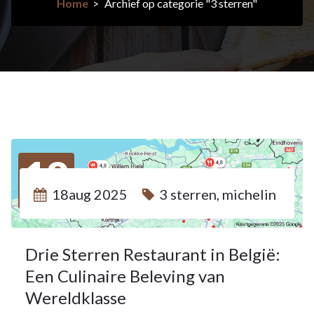
Home
>
Archief op categorie "3 sterren"
18
18aug 2025
3 sterren
,
michelin
AUG 2025
Drie Sterren Restaurant in België:
Een Culinaire Beleving van
Wereldklasse