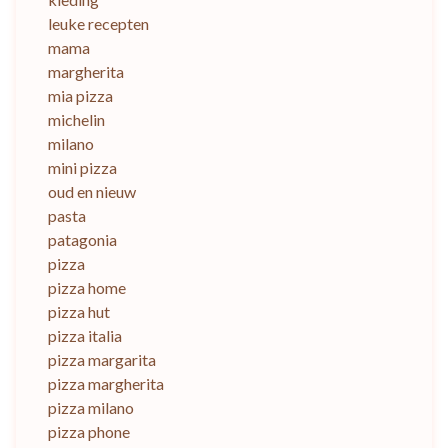
leuke recepten
mama
margherita
mia pizza
michelin
milano
mini pizza
oud en nieuw
pasta
patagonia
pizza
pizza home
pizza hut
pizza italia
pizza margarita
pizza margherita
pizza milano
pizza phone