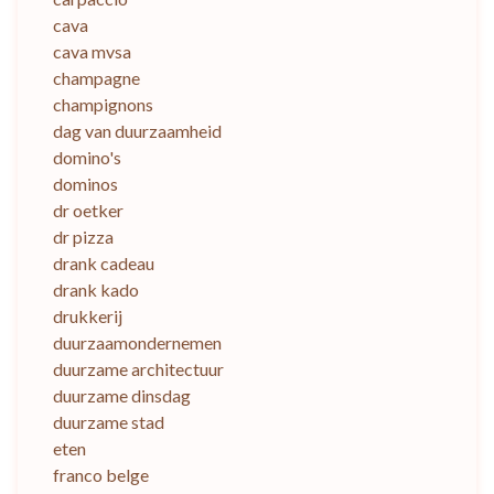
cava
cava mvsa
champagne
champignons
dag van duurzaamheid
domino's
dominos
dr oetker
dr pizza
drank cadeau
drank kado
drukkerij
duurzaamondernemen
duurzame architectuur
duurzame dinsdag
duurzame stad
eten
franco belge