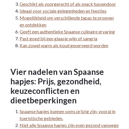
Geschikt als voorgerecht of als snack tussendoor
Ideaal voor sociale gelegenheden en feestjes
Mogelijkheid om verschillende tapas te proeven
en ontdekken
Geeft een authentieke Spaanse culinaire ervaring
Past goed bij een glaasje wijn of sangria
Kan zowel warm als koud geserveerd worden
Vier nadelen van Spaanse
hapjes: Prijs, gezondheid,
keuzeconflicten en
dieetbeperkingen
Spaanse hapjes kunnen soms prijzig zijn, vooral in
toeristische gebieden.
Niet alle Spaanse hapjes zijn even gezond vanwege