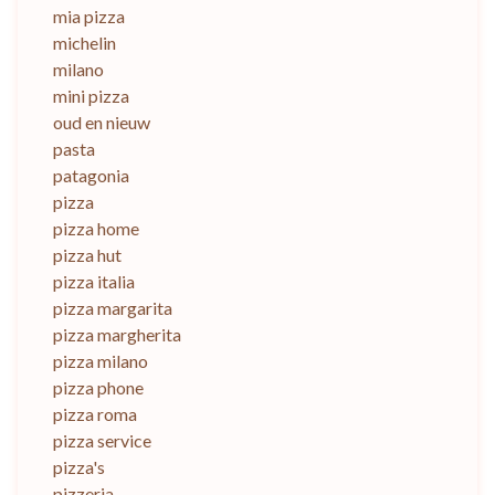
mia pizza
michelin
milano
mini pizza
oud en nieuw
pasta
patagonia
pizza
pizza home
pizza hut
pizza italia
pizza margarita
pizza margherita
pizza milano
pizza phone
pizza roma
pizza service
pizza's
pizzeria