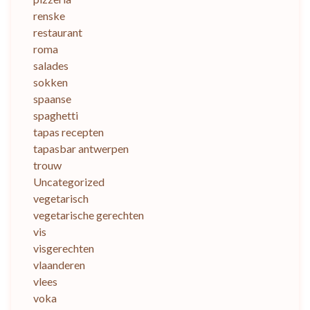
renske
restaurant
roma
salades
sokken
spaanse
spaghetti
tapas recepten
tapasbar antwerpen
trouw
Uncategorized
vegetarisch
vegetarische gerechten
vis
visgerechten
vlaanderen
vlees
voka