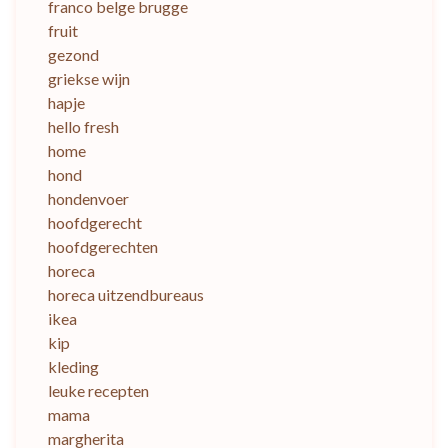
franco belge brugge
fruit
gezond
griekse wijn
hapje
hello fresh
home
hond
hondenvoer
hoofdgerecht
hoofdgerechten
horeca
horeca uitzendbureaus
ikea
kip
kleding
leuke recepten
mama
margherita