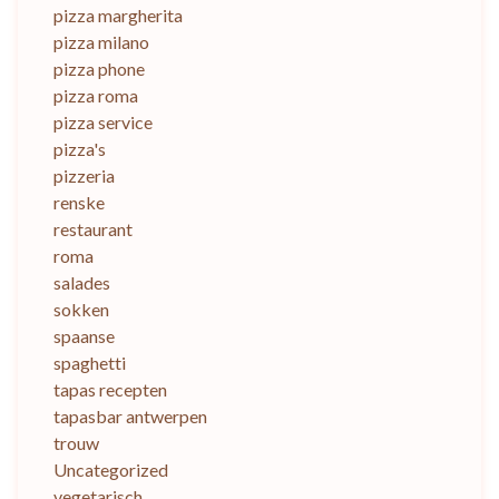
pizza margherita
pizza milano
pizza phone
pizza roma
pizza service
pizza's
pizzeria
renske
restaurant
roma
salades
sokken
spaanse
spaghetti
tapas recepten
tapasbar antwerpen
trouw
Uncategorized
vegetarisch