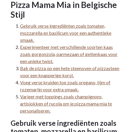
Pizza Mama Mia in Belgische
Stijl
Gebruik verse ingrediënten zoals tomaten,
mozzarella en basilicum voor een authentieke
smaak.
Experimenteer met verschillende soorten kaas
zoals gorgonzola, parmezaan of geitenkaas voor
een unieke twist.
Bak de pizza op een hete steenoven of pizzasteen
voor een knapperige korst.
Voeg verse kruiden toe zoals oregano, tijm of
rozemarijn voor extra smaak.
Varieer met toppings zoals champignons,
artisjokken of rucola om je pizza mama mia te
personaliseren.
Gebruik verse ingrediënten zoals
tomaten, mozzarella en basilicum