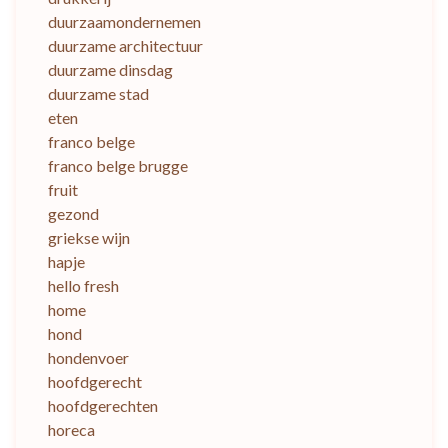
duurzaamondernemen
duurzame architectuur
duurzame dinsdag
duurzame stad
eten
franco belge
franco belge brugge
fruit
gezond
griekse wijn
hapje
hello fresh
home
hond
hondenvoer
hoofdgerecht
hoofdgerechten
horeca