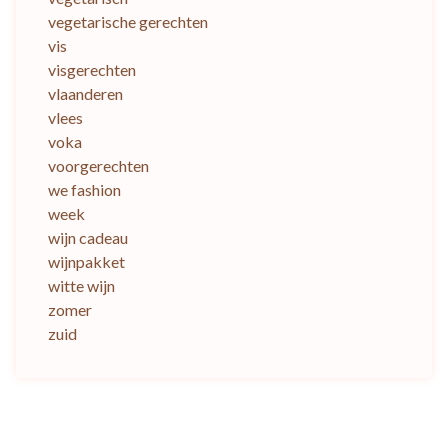
vegetarische gerechten
vis
visgerechten
vlaanderen
vlees
voka
voorgerechten
we fashion
week
wijn cadeau
wijnpakket
witte wijn
zomer
zuid