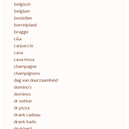
belgisch
belgium
bestellen
borrelplank
brugge
c&a
carpaccio
cava
cava mvsa
champagne
champignons
dag van duurzaamheid
domino's
dominos
dr oetker
dr pizza
drank cadeau
drank kado
drukkerij