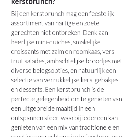
kerstbrunch?
Bij een kerstbrunch mag een feestelijk
assortiment van hartige en zoete
gerechten niet ontbreken. Denk aan
heerlijke mini-quiches, smakelijke
croissants met zalm en roomkaas, vers
fruit salades, ambachtelijke broodjes met
diverse belegsopties, en natuurlijk een
selectie van verrukkelijke kerstgebakjes
en desserts. Een kerstbrunch is de
perfecte gelegenheid om te genieten van
een uitgebreide maaltijd in een
ontspannen sfeer, waarbij iedereen kan
genieten van een mix van traditionele en
29dec
creatieve gerechten die de feestvreugde