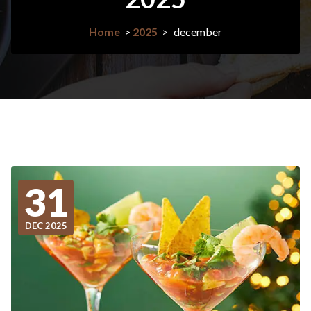
Home
>
2025
>
december
31
DEC 2025