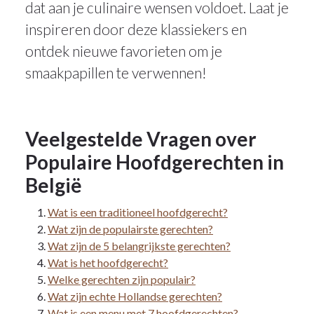
dat aan je culinaire wensen voldoet. Laat je
inspireren door deze klassiekers en
ontdek nieuwe favorieten om je
smaakpapillen te verwennen!
Veelgestelde Vragen over
Populaire Hoofdgerechten in
België
Wat is een traditioneel hoofdgerecht?
Wat zijn de populairste gerechten?
Wat zijn de 5 belangrijkste gerechten?
Wat is het hoofdgerecht?
Welke gerechten zijn populair?
Wat zijn echte Hollandse gerechten?
Wat is een menu met 7 hoofdgerechten?