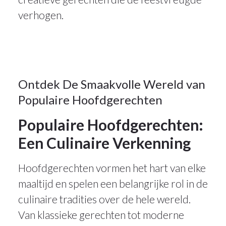
2025
verhogen.
Uncategorized
29
Ontdek De Smaakvolle Wereld van
Populaire Hoofdgerechten
DEC 2025
Populaire Hoofdgerechten:
Een Culinaire Verkenning
Hoofdgerechten vormen het hart van elke
maaltijd en spelen een belangrijke rol in de
culinaire tradities over de hele wereld.
Van klassieke gerechten tot moderne