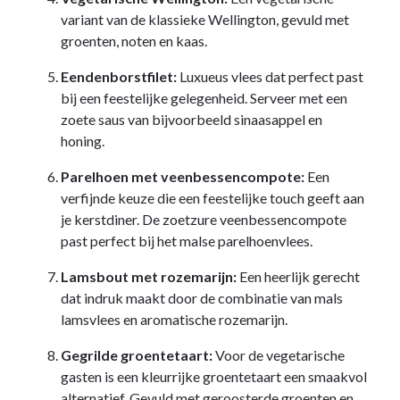
variant van de klassieke Wellington, gevuld met
groenten, noten en kaas.
Eendenborstfilet:
Luxueus vlees dat perfect past
bij een feestelijke gelegenheid. Serveer met een
zoete saus van bijvoorbeeld sinaasappel en
honing.
Parelhoen met veenbessencompote:
Een
verfijnde keuze die een feestelijke touch geeft aan
je kerstdiner. De zoetzure veenbessencompote
past perfect bij het malse parelhoenvlees.
Lamsbout met rozemarijn:
Een heerlijk gerecht
dat indruk maakt door de combinatie van mals
lamsvlees en aromatische rozemarijn.
Gegrilde groentetaart:
Voor de vegetarische
gasten is een kleurrijke groentetaart een smaakvol
alternatief. Gevuld met geroosterde groenten en