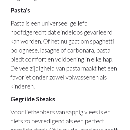
Pasta’s
Pasta is een universeel geliefd
hoofdgerecht dat eindeloos gevarieerd
kan worden. Of het nu gaat om spaghetti
bolognese, lasagne of carbonara, pasta
biedt comfort en voldoening in elke hap.
De veelzijdigheid van pasta maakt het een
favoriet onder zowel volwassenen als
kinderen.
Gegrilde Steaks
Voor liefhebbers van sappig vlees is er
niets zo bevredigend als een perfect
gegrilde steak. Of je nu de voorkeur geeft