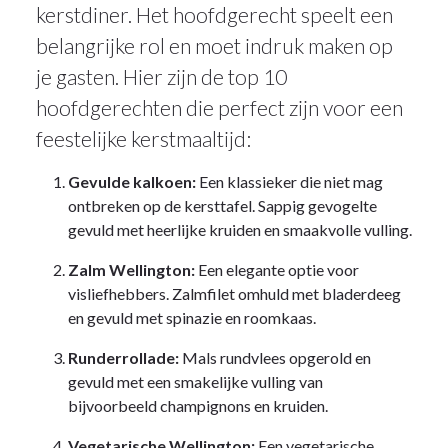
kerstdiner. Het hoofdgerecht speelt een
belangrijke rol en moet indruk maken op
je gasten. Hier zijn de top 10
hoofdgerechten die perfect zijn voor een
feestelijke kerstmaaltijd:
Gevulde kalkoen:
Een klassieker die niet mag
ontbreken op de kersttafel. Sappig gevogelte
gevuld met heerlijke kruiden en smaakvolle vulling.
Zalm Wellington:
Een elegante optie voor
visliefhebbers. Zalmfilet omhuld met bladerdeeg
en gevuld met spinazie en roomkaas.
Runderrollade:
Mals rundvlees opgerold en
gevuld met een smakelijke vulling van
bijvoorbeeld champignons en kruiden.
Vegetarische Wellington:
Een vegetarische