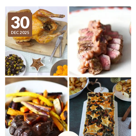
30
DEC 2025