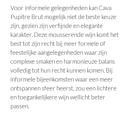
Voor informele gelegenheden kan Cava
Pupitre Brut mogelijk niet de beste keuze
zijn, gezien zijn verfijnde en elegante
karakter. Deze mousserende wijn komt het
best tot zijn recht bij meer formele of
feestelijke aangelegenheden waar zijn
complexe smaken en harmonieuze balans
volledig tot hun recht kunnen komen. Bij
informele bijeenkomsten waar een meer
20mei
ontspannen sfeer heerst, zou een lichtere
2025
en toegankelijkere wijn wellicht beter
passen.
cava
,
champagne