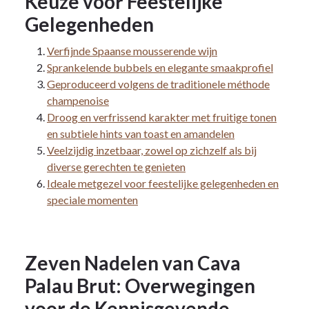
Keuze voor Feestelijke
Gelegenheden
Verfijnde Spaanse mousserende wijn
Sprankelende bubbels en elegante smaakprofiel
Geproduceerd volgens de traditionele méthode
champenoise
Droog en verfrissend karakter met fruitige tonen
en subtiele hints van toast en amandelen
Veelzijdig inzetbaar, zowel op zichzelf als bij
diverse gerechten te genieten
Ideale metgezel voor feestelijke gelegenheden en
speciale momenten
Zeven Nadelen van Cava
Palau Brut: Overwegingen
voor de Kennisgevende