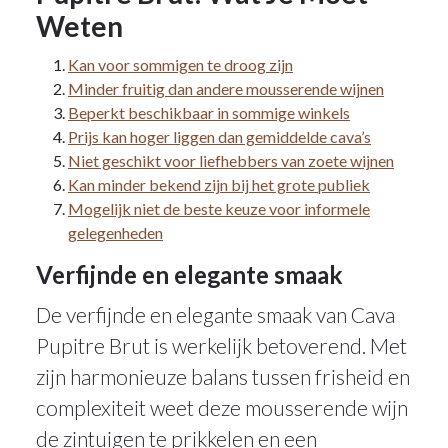
Weten
Kan voor sommigen te droog zijn
Minder fruitig dan andere mousserende wijnen
Beperkt beschikbaar in sommige winkels
Prijs kan hoger liggen dan gemiddelde cava’s
Niet geschikt voor liefhebbers van zoete wijnen
Kan minder bekend zijn bij het grote publiek
Mogelijk niet de beste keuze voor informele
gelegenheden
Verfijnde en elegante smaak
De verfijnde en elegante smaak van Cava
Pupitre Brut is werkelijk betoverend. Met
zijn harmonieuze balans tussen frisheid en
complexiteit weet deze mousserende wijn
de zintuigen te prikkelen en een