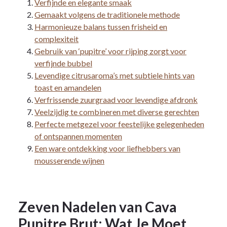
Verfijnde en elegante smaak
Gemaakt volgens de traditionele methode
Harmonieuze balans tussen frisheid en
complexiteit
Gebruik van ‘pupitre’ voor rijping zorgt voor
verfijnde bubbel
Levendige citrusaroma’s met subtiele hints van
toast en amandelen
Verfrissende zuurgraad voor levendige afdronk
Veelzijdig te combineren met diverse gerechten
Perfecte metgezel voor feestelijke gelegenheden
of ontspannen momenten
Een ware ontdekking voor liefhebbers van
mousserende wijnen
Zeven Nadelen van Cava
Pupitre Brut: Wat Je Moet