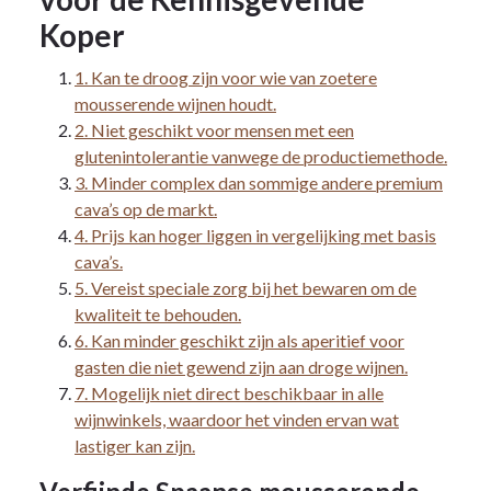
Koper
1. Kan te droog zijn voor wie van zoetere
mousserende wijnen houdt.
2. Niet geschikt voor mensen met een
glutenintolerantie vanwege de productiemethode.
3. Minder complex dan sommige andere premium
cava’s op de markt.
4. Prijs kan hoger liggen in vergelijking met basis
cava’s.
5. Vereist speciale zorg bij het bewaren om de
kwaliteit te behouden.
6. Kan minder geschikt zijn als aperitief voor
gasten die niet gewend zijn aan droge wijnen.
7. Mogelijk niet direct beschikbaar in alle
wijnwinkels, waardoor het vinden ervan wat
lastiger kan zijn.