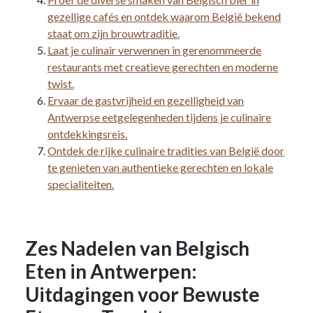
gezellige cafés en ontdek waarom België bekend
staat om zijn brouwtraditie.
Laat je culinair verwennen in gerenommeerde
restaurants met creatieve gerechten en moderne
twist.
Ervaar de gastvrijheid en gezelligheid van
Antwerpse eetgelegenheden tijdens je culinaire
ontdekkingsreis.
Ontdek de rijke culinaire tradities van België door
te genieten van authentieke gerechten en lokale
specialiteiten.
Zes Nadelen van Belgisch
Eten in Antwerpen:
Uitdagingen voor Bewuste