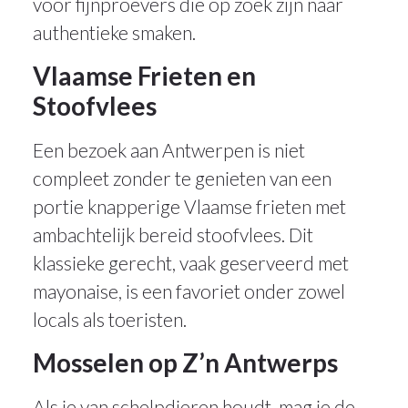
voor fijnproevers die op zoek zijn naar
authentieke smaken.
Vlaamse Frieten en
Stoofvlees
Een bezoek aan Antwerpen is niet
compleet zonder te genieten van een
portie knapperige Vlaamse frieten met
ambachtelijk bereid stoofvlees. Dit
klassieke gerecht, vaak geserveerd met
mayonaise, is een favoriet onder zowel
locals als toeristen.
Mosselen op Z’n Antwerps
Als je van schelpdieren houdt, mag je de