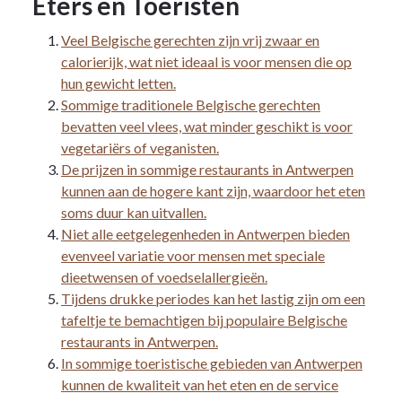
Eters en Toeristen
Veel Belgische gerechten zijn vrij zwaar en
calorierijk, wat niet ideaal is voor mensen die op
hun gewicht letten.
Sommige traditionele Belgische gerechten
bevatten veel vlees, wat minder geschikt is voor
vegetariërs of veganisten.
De prijzen in sommige restaurants in Antwerpen
kunnen aan de hogere kant zijn, waardoor het eten
soms duur kan uitvallen.
Niet alle eetgelegenheden in Antwerpen bieden
evenveel variatie voor mensen met speciale
dieetwensen of voedselallergieën.
Tijdens drukke periodes kan het lastig zijn om een
tafeltje te bemachtigen bij populaire Belgische
restaurants in Antwerpen.
In sommige toeristische gebieden van Antwerpen
kunnen de kwaliteit van het eten en de service