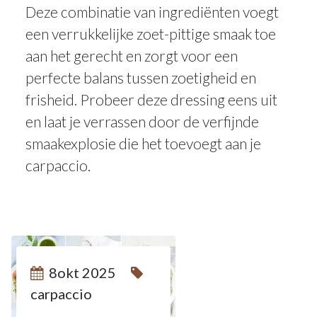
Deze combinatie van ingrediënten voegt
een verrukkelijke zoet-pittige smaak toe
aan het gerecht en zorgt voor een
perfecte balans tussen zoetigheid en
frisheid. Probeer deze dressing eens uit
en laat je verrassen door de verfijnde
smaakexplosie die het toevoegt aan je
carpaccio.
8
8okt 2025
carpaccio
OKT 2025