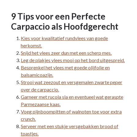
9 Tips voor een Perfecte
Carpaccio als Hoofdgerecht
Kies voor kwalitatief rundvlees van goede
herkomst.
Snijd het vlees zeer dun met een scherp mes.
Leg de plakjes vlees mooi op het bord uitgespreid.
Besprenkel het vlees met goede olijfolie en
balsamicoazijn.
Strooi wat zeezout en versgemalen zwarte peper
over de carpaccio.
Garneer met rucola sla en eventueel wat geraspte
Parmezaanse kaas.
Voeg pijnboompitten of walnoten toe voor extra
crunch.
Serveer met een stukje versgebakken brood of
toastjes.