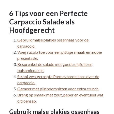
6 Tips voor een Perfecte
Carpaccio Salade als
Hoofdgerecht
Gebruik malse plakjes ossenhaas voor de
carpaccio.
Voeg rucola toe voor een pittige smaak en mooie
presentatie.
Besprenkel de salade met goede olijfolie en
balsamicoazijn.
Strooi vers geraspte Parmezaanse kaas over de
carpaccio.
Garneer met pijnboompitten voor extra crunch.
Breng op smaak met zout, peper en eventueel wat
citroensap.
Gebruik malse plakjes ossenhaas