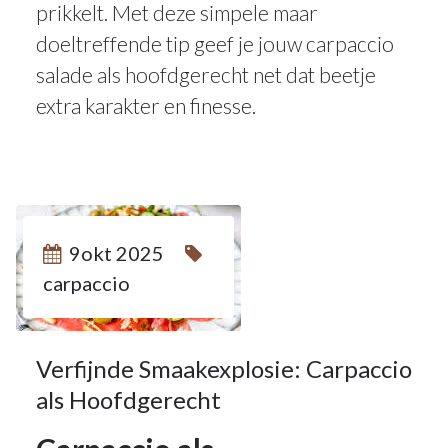
prikkelt. Met deze simpele maar
doeltreffende tip geef je jouw carpaccio
salade als hoofdgerecht net dat beetje
extra karakter en finesse.
9
9okt 2025
carpaccio
OKT 2025
Verfijnde Smaakexplosie: Carpaccio
als Hoofdgerecht