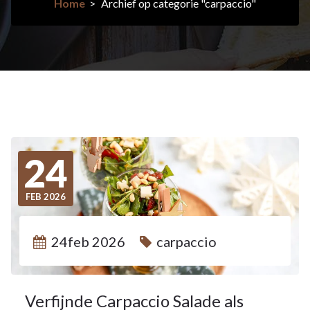
Home
>
Archief op categorie "carpaccio"
24
FEB 2026
24feb 2026
carpaccio
Verfijnde Carpaccio Salade als