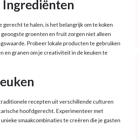
 Ingrediënten
 gerecht te halen, is het belangrijk om te koken
geoogste groenten en fruit zorgen niet alleen
ngswaarde. Probeer lokale producten te gebruiken
en granen om je creativiteit in de keuken te
 Keuken
 traditionele recepten uit verschillende culturen
etarische hoofdgerecht. Experimenteer met
 unieke smaakcombinaties te creëren die je gasten