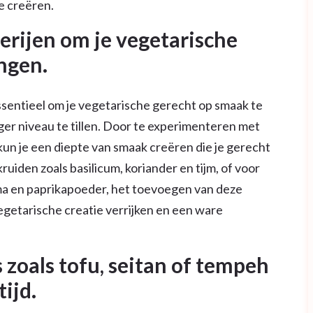
e creëren.
erijen om je vegetarische
ngen.
ssentieel om je vegetarische gerecht op smaak te
er niveau te tillen. Door te experimenteren met
kun je een diepte van smaak creëren die je gerecht
kruiden zoals basilicum, koriander en tijm, of voor
ma en paprikapoeder, het toevoegen van deze
vegetarische creatie verrijken en een ware
zoals tofu, seitan of tempeh
ijd.