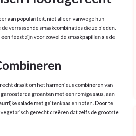
r aan populariteit, niet alleen vanwege hun
de verrassende smaakcombinaties die ze bieden.
een feest zijn voor zowel de smaakpapillen als de
 Combineren
erecht draait om het harmonieus combineren van
 geroosterde groenten met een romige saus, een
eurrijke salade met geitenkaas en noten. Door te
 vegetarisch gerecht creëren dat zelfs de grootste