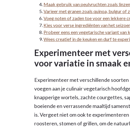
Maak gebruik van peulvruchten zoals linzen
Varieer met granen zoals quinoa, bulgur of zil
Voeg noten of zaden toe voor een lekkere c
Kies voor verse ingrediënten van het seizoe
Probeer eens een vegetarische variant van k
Wees creatief in de keuken en durf te expe
Experimenteer met vers
voor variatie in smaak e
Experimenteer met verschillende soorten g
voegen aan je culinair vegetarisch hoofdg
knapperige wortels, zachte courgettes, sap
boeiende en verrassende maaltijd samenstel
is. Vergeet niet om ook te experimenteren 
roosteren, stomen of grillen, om de natuur