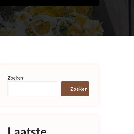
Zoeken
Zoeken
Laatste