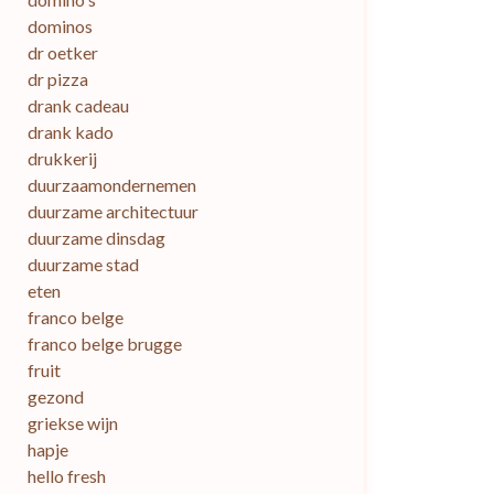
dominos
dr oetker
dr pizza
drank cadeau
drank kado
drukkerij
duurzaamondernemen
duurzame architectuur
duurzame dinsdag
duurzame stad
eten
franco belge
franco belge brugge
fruit
gezond
griekse wijn
hapje
hello fresh