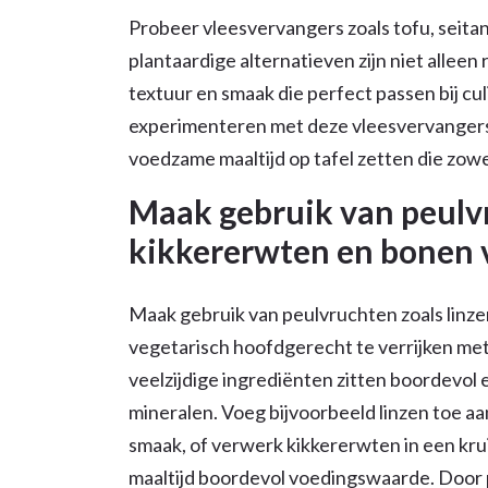
Probeer vleesvervangers zoals tofu, seitan
plantaardige alternatieven zijn niet alleen 
textuur en smaak die perfect passen bij cu
experimenteren met deze vleesvervangers 
voedzame maaltijd op tafel zetten die zowel
Maak gebruik van peulvr
kikkererwten en bonen v
Maak gebruik van peulvruchten zoals linze
vegetarisch hoofdgerecht te verrijken me
veelzijdige ingrediënten zitten boordevol 
mineralen. Voeg bijvoorbeeld linzen toe aa
smaak, of verwerk kikkererwten in een krui
maaltijd boordevol voedingswaarde. Door p