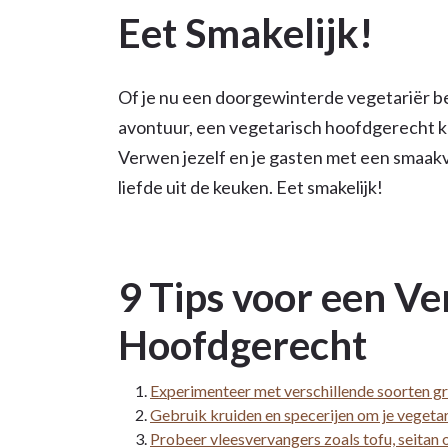
Eet Smakelijk!
Of je nu een doorgewinterde vegetariër be
avontuur, een vegetarisch hoofdgerecht ka
Verwen jezelf en je gasten met een smaakv
liefde uit de keuken. Eet smakelijk!
9 Tips voor een Ve
Hoofdgerecht
Experimenteer met verschillende soorten gro
Gebruik kruiden en specerijen om je vegeta
Probeer vleesvervangers zoals tofu, seitan o