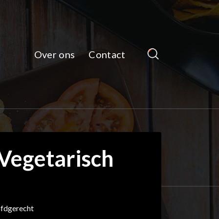
Over ons
Contact
 Vegetarisch
ofdgerecht