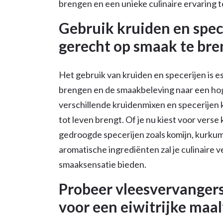
brengen en een unieke culinaire ervaring t
Gebruik kruiden en spec
gerecht op smaak te bre
Het gebruik van kruiden en specerijen is e
brengen en de smaakbeleving naar een hog
verschillende kruidenmixen en specerijen 
tot leven brengt. Of je nu kiest voor verse 
gedroogde specerijen zoals komijn, kurku
aromatische ingrediënten zal je culinaire 
smaaksensatie bieden.
Probeer vleesvervangers 
voor een eiwitrijke maalt