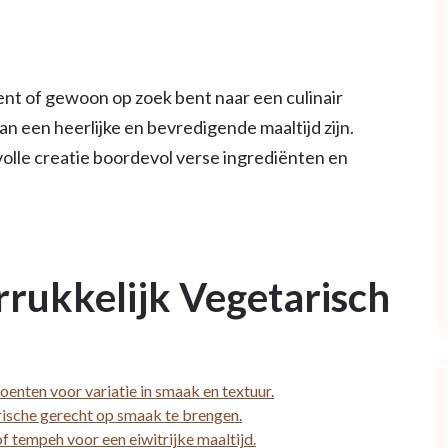
nt of gewoon op zoek bent naar een culinair
n een heerlijke en bevredigende maaltijd zijn.
olle creatie boordevol verse ingrediënten en
rrukkelijk Vegetarisch
enten voor variatie in smaak en textuur.
rische gerecht op smaak te brengen.
f tempeh voor een eiwitrijke maaltijd.