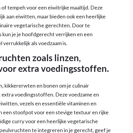
 of tempeh voor een eiwitrijke maaltijd. Deze
rijk aan eiwitten, maar bieden ook een heerlijke
linaire vegetarische gerechten. Door te
kun je je hoofdgerecht verrijken en een
 verrukkelijk als voedzaam is.
uchten zoals linzen,
oor extra voedingsstoffen.
n, kikkererwten en bonen om je culinair
t extra voedingsstoffen. Deze voedzame en
eiwitten, vezels en essentiële vitaminen en
n een stoofpot voor een stevige textuur en rijke
dige curry voor een heerlijke vegetarische
eulvruchten te integreren in je gerecht, geef je