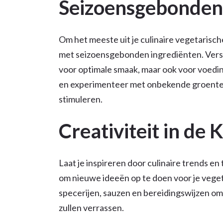
Seizoensgebonden
Om het meeste uit je culinaire vegetarische
met seizoensgebonden ingrediënten. Vers 
voor optimale smaak, maar ook voor voedi
en experimenteer met onbekende groenten 
stimuleren.
Creativiteit in de
Laat je inspireren door culinaire trends en
om nieuwe ideeën op te doen voor je veg
specerijen, sauzen en bereidingswijzen om
zullen verrassen.