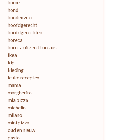
home
hond
hondenvoer
hoofdgerecht
hoofdgerechten
horeca
horeca uitzendbureaus
ikea
kip
kleding
leuke recepten
mama
margherita
mia pizza
michelin
milano
mini pizza
oud en nieuw
pasta