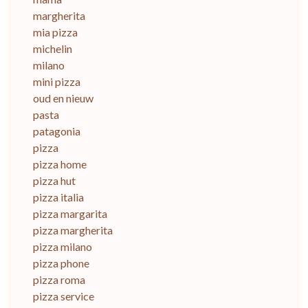
margherita
mia pizza
michelin
milano
mini pizza
oud en nieuw
pasta
patagonia
pizza
pizza home
pizza hut
pizza italia
pizza margarita
pizza margherita
pizza milano
pizza phone
pizza roma
pizza service