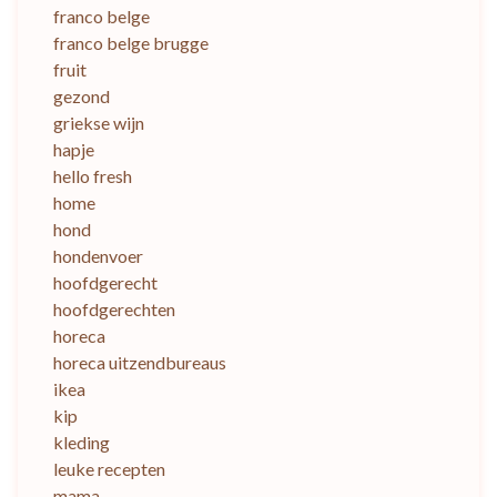
franco belge
franco belge brugge
fruit
gezond
griekse wijn
hapje
hello fresh
home
hond
hondenvoer
hoofdgerecht
hoofdgerechten
horeca
horeca uitzendbureaus
ikea
kip
kleding
leuke recepten
mama