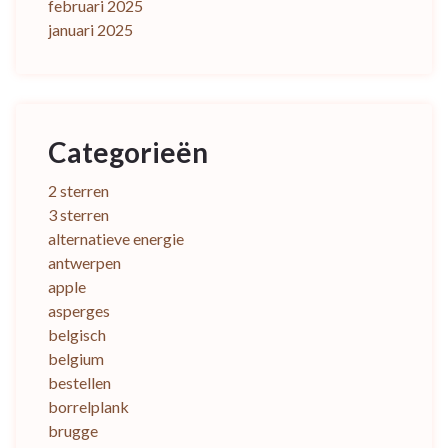
februari 2025
januari 2025
Categorieën
2 sterren
3 sterren
alternatieve energie
antwerpen
apple
asperges
belgisch
belgium
bestellen
borrelplank
brugge