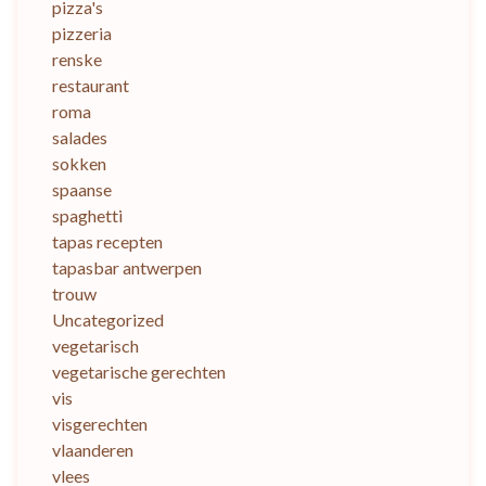
pizza's
pizzeria
renske
restaurant
roma
salades
sokken
spaanse
spaghetti
tapas recepten
tapasbar antwerpen
trouw
Uncategorized
vegetarisch
vegetarische gerechten
vis
visgerechten
vlaanderen
vlees