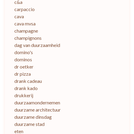
c&a
carpaccio
cava
cava mvsa
champagne
champignons
dag van duurzaamheid
domino's
dominos
dr oetker
dr pizza
drank cadeau
drank kado
drukkerij
duurzaamondernemen
duurzame architectuur
duurzame dinsdag
duurzame stad
eten