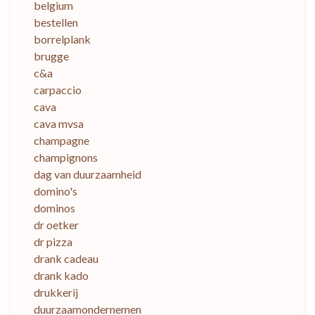
belgium
bestellen
borrelplank
brugge
c&a
carpaccio
cava
cava mvsa
champagne
champignons
dag van duurzaamheid
domino's
dominos
dr oetker
dr pizza
drank cadeau
drank kado
drukkerij
duurzaamondernemen