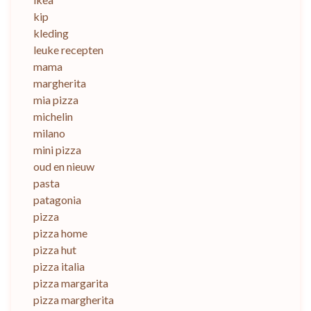
kip
kleding
leuke recepten
mama
margherita
mia pizza
michelin
milano
mini pizza
oud en nieuw
pasta
patagonia
pizza
pizza home
pizza hut
pizza italia
pizza margarita
pizza margherita