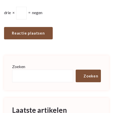
drie
×
=
negen
Zoeken
Zoeken
Laatste artikelen