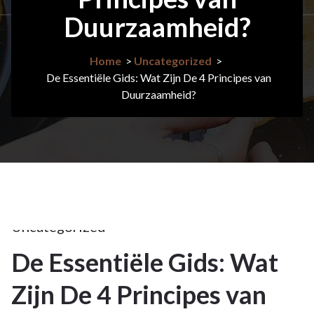
Duurzaamheid?
Home
>
Uncategorized
>
De Essentiële Gids: Wat Zijn De 4 Principes van
Duurzaamheid?
25jan
2026
Uncategorized
De Essentiële Gids: Wat
25
Zijn De 4 Principes van
JAN 2026