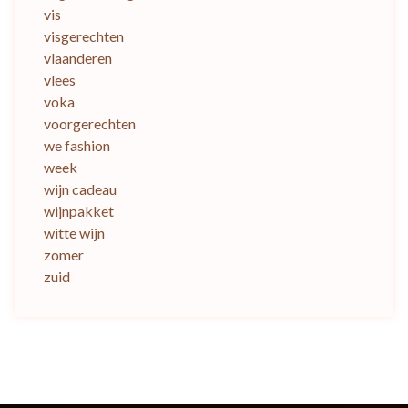
vis
visgerechten
vlaanderen
vlees
voka
voorgerechten
we fashion
week
wijn cadeau
wijnpakket
witte wijn
zomer
zuid