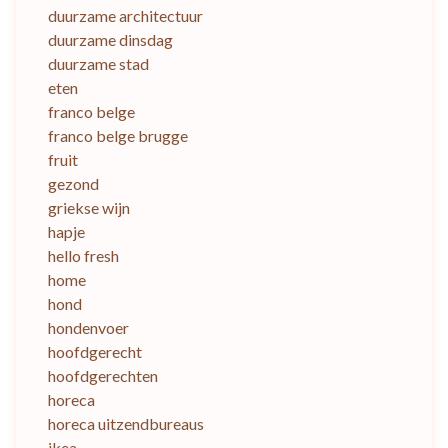
duurzame architectuur
duurzame dinsdag
duurzame stad
eten
franco belge
franco belge brugge
fruit
gezond
griekse wijn
hapje
hello fresh
home
hond
hondenvoer
hoofdgerecht
hoofdgerechten
horeca
horeca uitzendbureaus
ikea