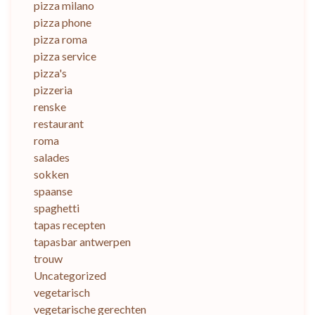
pizza milano
pizza phone
pizza roma
pizza service
pizza's
pizzeria
renske
restaurant
roma
salades
sokken
spaanse
spaghetti
tapas recepten
tapasbar antwerpen
trouw
Uncategorized
vegetarisch
vegetarische gerechten