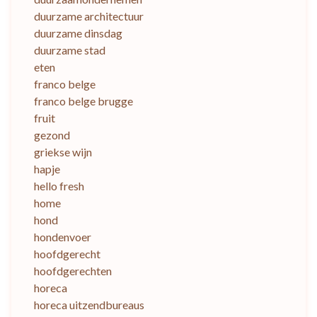
duurzame architectuur
duurzame dinsdag
duurzame stad
eten
franco belge
franco belge brugge
fruit
gezond
griekse wijn
hapje
hello fresh
home
hond
hondenvoer
hoofdgerecht
hoofdgerechten
horeca
horeca uitzendbureaus