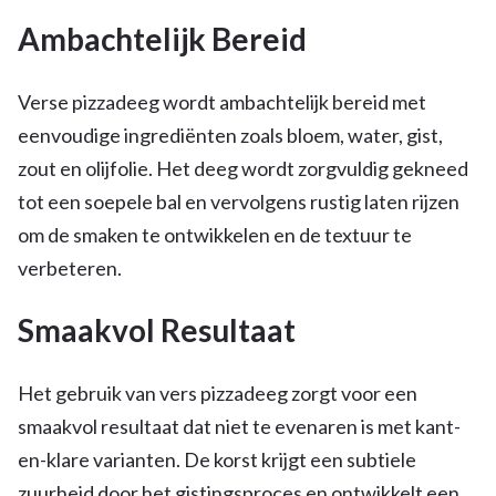
Ambachtelijk Bereid
Verse pizzadeeg wordt ambachtelijk bereid met
eenvoudige ingrediënten zoals bloem, water, gist,
zout en olijfolie. Het deeg wordt zorgvuldig gekneed
tot een soepele bal en vervolgens rustig laten rijzen
om de smaken te ontwikkelen en de textuur te
verbeteren.
Smaakvol Resultaat
Het gebruik van vers pizzadeeg zorgt voor een
smaakvol resultaat dat niet te evenaren is met kant-
en-klare varianten. De korst krijgt een subtiele
zuurheid door het gistingsproces en ontwikkelt een