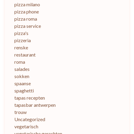
pizza milano
pizza phone
pizza roma
pizza service
pizza's
pizzeria
renske
restaurant
roma
salades
sokken
spaanse
spaghetti
tapas recepten
tapasbar antwerpen
trouw
Uncategorized
vegetarisch
vegetarische gerechten