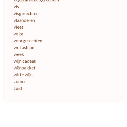
vis
visgerechten
vlaanderen
vlees
voka
voorgerechten
we fashion
week
wijn cadeau
wijnpakket
witte wijn
zomer
zuid