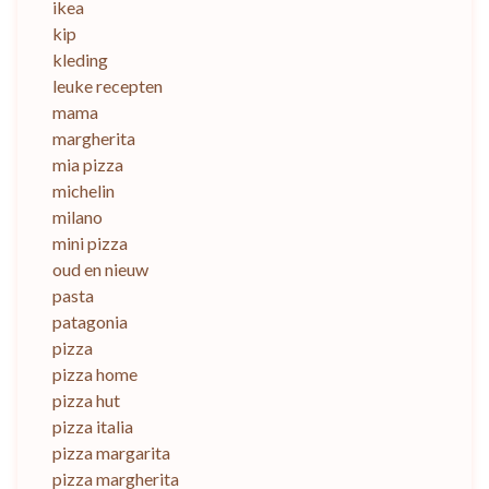
ikea
kip
kleding
leuke recepten
mama
margherita
mia pizza
michelin
milano
mini pizza
oud en nieuw
pasta
patagonia
pizza
pizza home
pizza hut
pizza italia
pizza margarita
pizza margherita