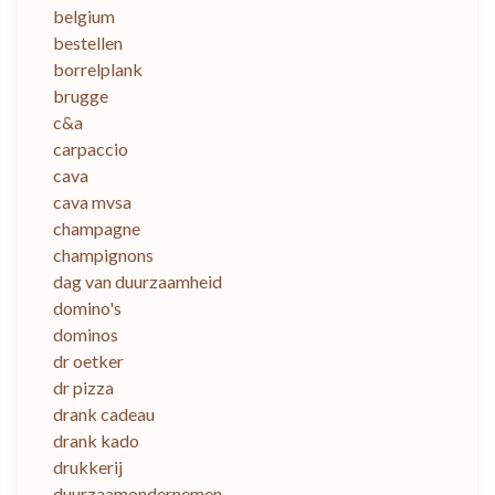
belgium
bestellen
borrelplank
brugge
c&a
carpaccio
cava
cava mvsa
champagne
champignons
dag van duurzaamheid
domino's
dominos
dr oetker
dr pizza
drank cadeau
drank kado
drukkerij
duurzaamondernemen