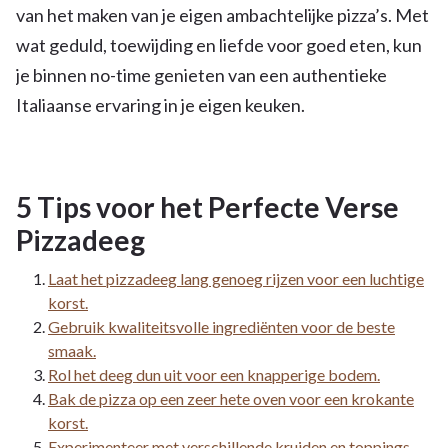
van het maken van je eigen ambachtelijke pizza’s. Met
wat geduld, toewijding en liefde voor goed eten, kun
je binnen no-time genieten van een authentieke
Italiaanse ervaring in je eigen keuken.
5 Tips voor het Perfecte Verse
Pizzadeeg
Laat het pizzadeeg lang genoeg rijzen voor een luchtige
korst.
Gebruik kwaliteitsvolle ingrediënten voor de beste
smaak.
Rol het deeg dun uit voor een knapperige bodem.
Bak de pizza op een zeer hete oven voor een krokante
korst.
Experimenteer met verschillende kruiden en toppings