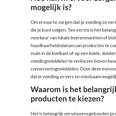
mogelijk is?
Om ervoor te zorgen dat je voeding zo vers
die je kunt volgen. Ten eerste is het bela
voorkeur van lokale boerenmarkten of biol
houdbaarheidsdatum van producten te cont
zoals in de koelkast of op een koele, donk
voedingsmiddelen te verkiezen boven bew
conserveringsmiddelen. Door deze eenvoudi
dat je voeding zo vers en voedzaam mogelijk
Waarom is het belangri
producten te kiezen?
Het is belangrijk om seizoensgebonden pr