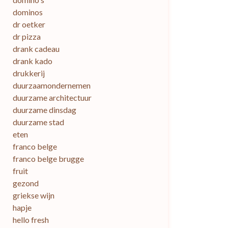
dominos
dr oetker
dr pizza
drank cadeau
drank kado
drukkerij
duurzaamondernemen
duurzame architectuur
duurzame dinsdag
duurzame stad
eten
franco belge
franco belge brugge
fruit
gezond
griekse wijn
hapje
hello fresh