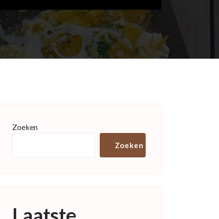
Zoeken
Zoeken
Laatste