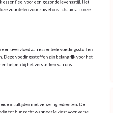
ok essentieel voor een gezonde levensstijl. Het
oze voordelen voor zowel ons lichaam als onze
en een overvloed aan essentiële voedingsstoffen
n. Deze voedingsstoffen zijn belangrijk voor het
en helpen bij het versterken van ons
reide maaltijden met verse ingrediënten. De
dig tot hun recht wanneer je kiest voor verse