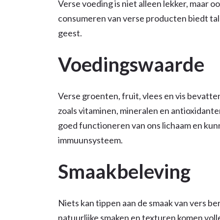
Verse voeding is niet alleen lekker, maar o
consumeren van verse producten biedt tall
geest.
Voedingswaarde
Verse groenten, fruit, vlees en vis bevatt
zoals vitaminen, mineralen en antioxidante
goed functioneren van ons lichaam en kunn
immuunsysteem.
Smaakbeleving
Niets kan tippen aan de smaak van vers be
natuurlijke smaken en texturen komen volle