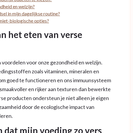
dheid en welzijn?
l in mijn dagelijkse routine?
 niet-biologische opties?
an het eten van verse
n voordelen voor onze gezondheid en welzijn.
edingsstoffen zoals vitaminen, mineralen en
t om goed te functioneren en ons immuunsysteem
 smaakvoller en rijker aan texturen dan bewerkte
se producten ondersteun je niet alleen je eigen
rzaamheid door de ecologische impact van
deren.
 dat mijn voeding zo vers