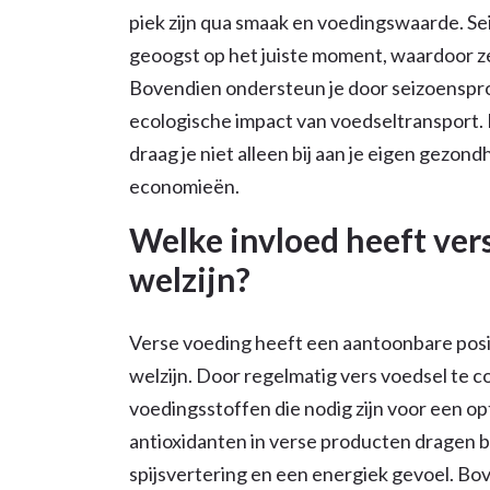
piek zijn qua smaak en voedingswaarde. S
geoogst op het juiste moment, waardoor ze
Bovendien ondersteun je door seizoenspro
ecologische impact van voedseltransport.
draag je niet alleen bij aan je eigen gezon
economieën.
Welke invloed heeft ver
welzijn?
Verse voeding heeft een aantoonbare posi
welzijn. Door regelmatig vers voedsel te c
voedingsstoffen die nodig zijn voor een o
antioxidanten in verse producten dragen 
spijsvertering en een energiek gevoel. Bo