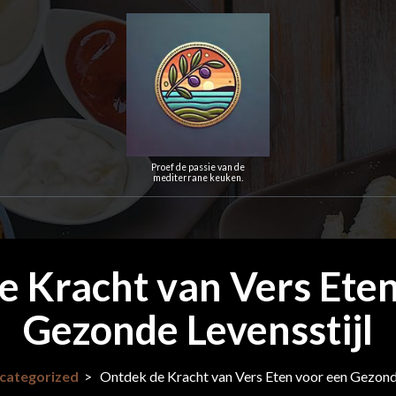
Proef de passie van de
mediterrane keuken.
e Kracht van Vers Eten
Gezonde Levensstijl
categorized
>
Ontdek de Kracht van Vers Eten voor een Gezonde