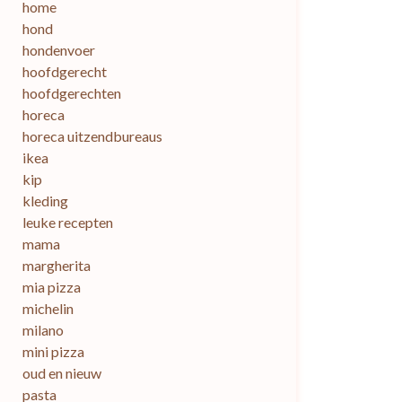
home
hond
hondenvoer
hoofdgerecht
hoofdgerechten
horeca
horeca uitzendbureaus
ikea
kip
kleding
leuke recepten
mama
margherita
mia pizza
michelin
milano
mini pizza
oud en nieuw
pasta