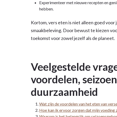
Experimenteer met nieuwe recepten en geniet
hebben.
Kortom, vers eten is niet alleen goed voor 
smaakbeleving. Door bewust te kiezen voo
toekomst voor zowel jezelf als de planeet.
Veelgestelde vrage
voordelen, seizoe
duurzaamheid
Wat zijn de voordelen van het eten van vers
Hoe kan ik ervoor zorgen dat mijn voeding z
Waarom is het belangrijk om seizoensgebo