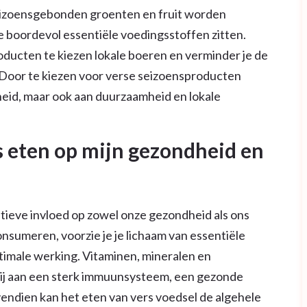
eizoensgebonden groenten en fruit worden
 boordevol essentiële voedingsstoffen zitten.
ducten te kiezen lokale boeren en verminder je de
 Door te kiezen voor verse seizoensproducten
dheid, maar ook aan duurzaamheid en lokale
s eten op mijn gezondheid en
tieve invloed op zowel onze gezondheid als ons
onsumeren, voorzie je je lichaam van essentiële
ptimale werking. Vitaminen, mineralen en
bij aan een sterk immuunsysteem, een gezonde
vendien kan het eten van vers voedsel de algehele