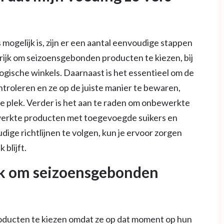
 mogelijk is, zijn er een aantal eenvoudige stappen
ngrijk om seizoensgebonden producten te kiezen, bij
ogische winkels. Daarnaast is het essentieel om de
roleren en ze op de juiste manier te bewaren,
ere plek. Verder is het aan te raden om onbewerkte
erkte producten met toegevoegde suikers en
ge richtlijnen te volgen, kun je ervoor zorgen
 blijft.
jk om seizoensgebonden
oducten te kiezen omdat ze op dat moment op hun