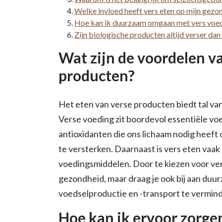
Welke invloed heeft vers eten op mijn gezon
Hoe kan ik duurzaam omgaan met vers voedse
Zijn biologische producten altijd verser dan
Wat zijn de voordelen v
producten?
Het eten van verse producten biedt tal va
Verse voeding zit boordevol essentiële vo
antioxidanten die ons lichaam nodig heef
te versterken. Daarnaast is vers eten vaak
voedingsmiddelen. Door te kiezen voor ver
gezondheid, maar draag je ook bij aan duu
voedselproductie en -transport te vermin
Hoe kan ik ervoor zorgen