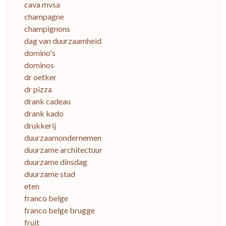
cava mvsa
champagne
champignons
dag van duurzaamheid
domino's
dominos
dr oetker
dr pizza
drank cadeau
drank kado
drukkerij
duurzaamondernemen
duurzame architectuur
duurzame dinsdag
duurzame stad
eten
franco belge
franco belge brugge
fruit