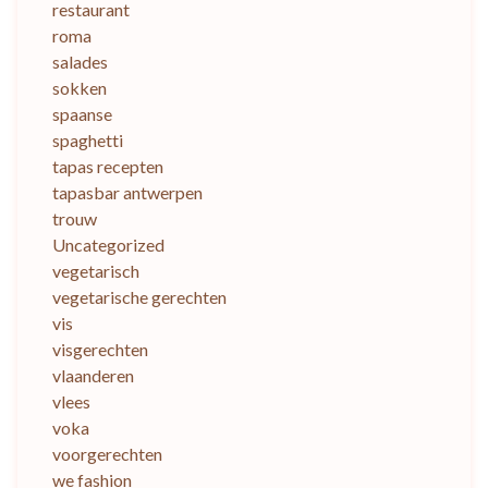
restaurant
roma
salades
sokken
spaanse
spaghetti
tapas recepten
tapasbar antwerpen
trouw
Uncategorized
vegetarisch
vegetarische gerechten
vis
visgerechten
vlaanderen
vlees
voka
voorgerechten
we fashion