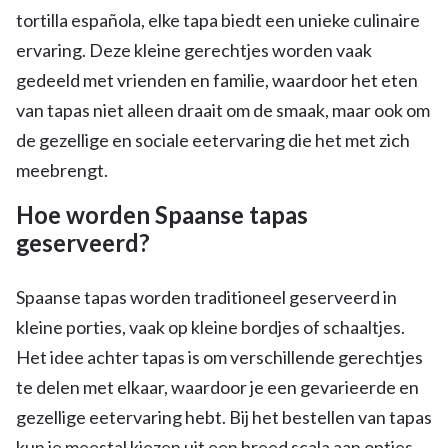
tortilla española, elke tapa biedt een unieke culinaire
ervaring. Deze kleine gerechtjes worden vaak
gedeeld met vrienden en familie, waardoor het eten
van tapas niet alleen draait om de smaak, maar ook om
de gezellige en sociale eetervaring die het met zich
meebrengt.
Hoe worden Spaanse tapas
geserveerd?
Spaanse tapas worden traditioneel geserveerd in
kleine porties, vaak op kleine bordjes of schaaltjes.
Het idee achter tapas is om verschillende gerechtjes
te delen met elkaar, waardoor je een gevarieerde en
gezellige eetervaring hebt. Bij het bestellen van tapas
kun je meestal kiezen uit een breed scala aan opties,