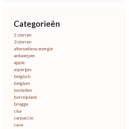
Categorieën
2 sterren
3 sterren
alternatieve energie
antwerpen
apple
asperges
belgisch
belgium
bestellen
borrelplank
brugge
c&a
carpaccio
cava