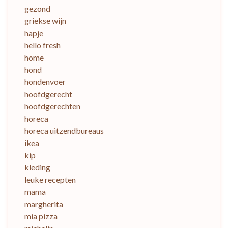
gezond
griekse wijn
hapje
hello fresh
home
hond
hondenvoer
hoofdgerecht
hoofdgerechten
horeca
horeca uitzendbureaus
ikea
kip
kleding
leuke recepten
mama
margherita
mia pizza