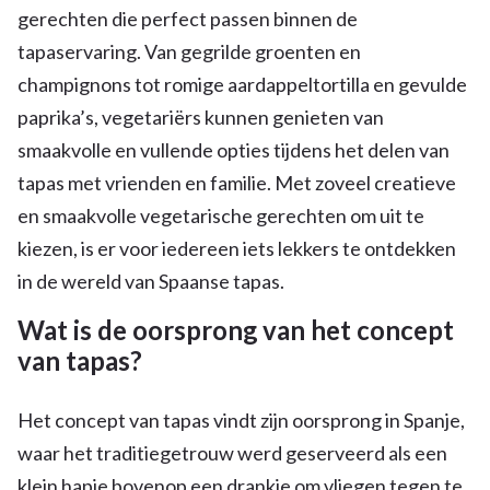
gerechten die perfect passen binnen de
tapaservaring. Van gegrilde groenten en
champignons tot romige aardappeltortilla en gevulde
paprika’s, vegetariërs kunnen genieten van
smaakvolle en vullende opties tijdens het delen van
tapas met vrienden en familie. Met zoveel creatieve
en smaakvolle vegetarische gerechten om uit te
kiezen, is er voor iedereen iets lekkers te ontdekken
in de wereld van Spaanse tapas.
Wat is de oorsprong van het concept
van tapas?
Het concept van tapas vindt zijn oorsprong in Spanje,
waar het traditiegetrouw werd geserveerd als een
klein hapje bovenop een drankje om vliegen tegen te