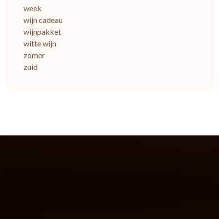
week
wijn cadeau
wijnpakket
witte wijn
zomer
zuid