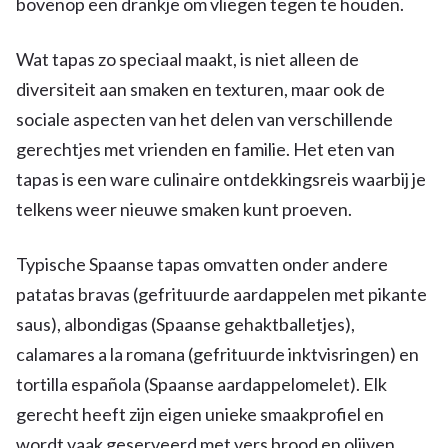
bovenop een drankje om vliegen tegen te houden.
Wat tapas zo speciaal maakt, is niet alleen de
diversiteit aan smaken en texturen, maar ook de
sociale aspecten van het delen van verschillende
gerechtjes met vrienden en familie. Het eten van
tapas is een ware culinaire ontdekkingsreis waarbij je
telkens weer nieuwe smaken kunt proeven.
Typische Spaanse tapas omvatten onder andere
patatas bravas (gefrituurde aardappelen met pikante
saus), albondigas (Spaanse gehaktballetjes),
calamares a la romana (gefrituurde inktvisringen) en
tortilla española (Spaanse aardappelomelet). Elk
gerecht heeft zijn eigen unieke smaakprofiel en
wordt vaak geserveerd met vers brood en olijven.