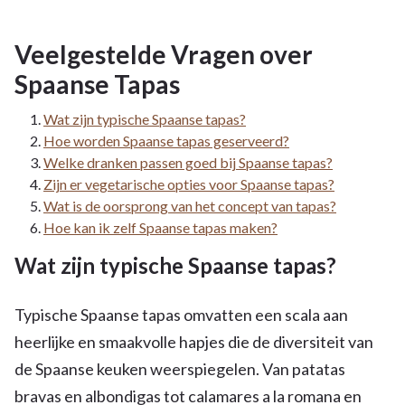
Veelgestelde Vragen over
Spaanse Tapas
Wat zijn typische Spaanse tapas?
Hoe worden Spaanse tapas geserveerd?
Welke dranken passen goed bij Spaanse tapas?
Zijn er vegetarische opties voor Spaanse tapas?
Wat is de oorsprong van het concept van tapas?
Hoe kan ik zelf Spaanse tapas maken?
Wat zijn typische Spaanse tapas?
Typische Spaanse tapas omvatten een scala aan
heerlijke en smaakvolle hapjes die de diversiteit van
de Spaanse keuken weerspiegelen. Van patatas
bravas en albondigas tot calamares a la romana en