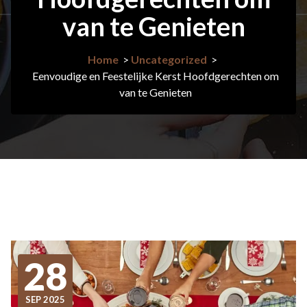
van te Genieten
Home
>
Uncategorized
>
Eenvoudige en Feestelijke Kerst Hoofdgerechten om
van te Genieten
28
SEP 2025