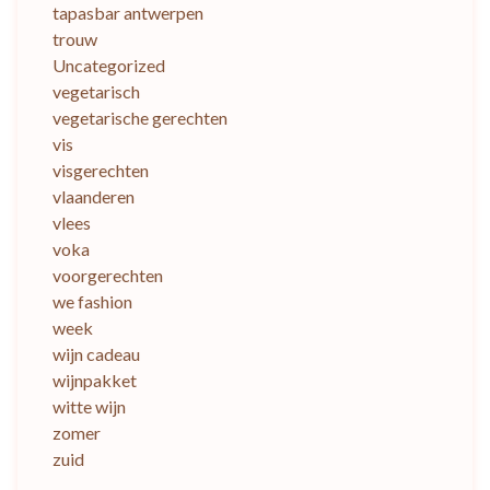
tapasbar antwerpen
trouw
Uncategorized
vegetarisch
vegetarische gerechten
vis
visgerechten
vlaanderen
vlees
voka
voorgerechten
we fashion
week
wijn cadeau
wijnpakket
witte wijn
zomer
zuid