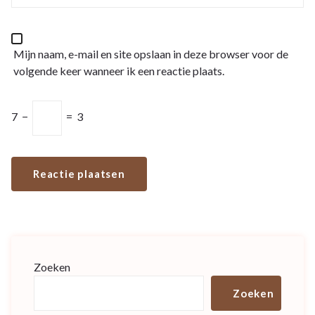
Mijn naam, e-mail en site opslaan in deze browser voor de
volgende keer wanneer ik een reactie plaats.
7
−
=
3
Zoeken
Zoeken