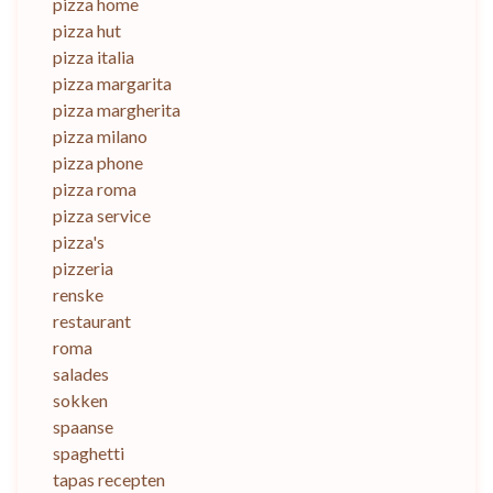
pizza home
pizza hut
pizza italia
pizza margarita
pizza margherita
pizza milano
pizza phone
pizza roma
pizza service
pizza's
pizzeria
renske
restaurant
roma
salades
sokken
spaanse
spaghetti
tapas recepten