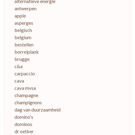
alternatieve energie
antwerpen
apple
asperges
belgisch
belgium
bestellen
borrelplank
brugge
c&a
carpaccio
cava
cava mvsa
champagne
champignons
dag van duurzaamheid
domino's
dominos
dr oetker