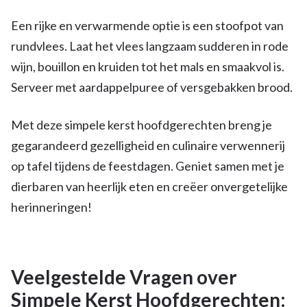
Een rijke en verwarmende optie is een stoofpot van
rundvlees. Laat het vlees langzaam sudderen in rode
wijn, bouillon en kruiden tot het mals en smaakvol is.
Serveer met aardappelpuree of versgebakken brood.
Met deze simpele kerst hoofdgerechten breng je
gegarandeerd gezelligheid en culinaire verwennerij
op tafel tijdens de feestdagen. Geniet samen met je
dierbaren van heerlijk eten en creëer onvergetelijke
herinneringen!
Veelgestelde Vragen over
Simpele Kerst Hoofdgerechten: