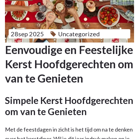
28sep 2025
Uncategorized
Eenvoudige en Feestelijke
Kerst Hoofdgerechten om
van te Genieten
Simpele Kerst Hoofdgerechten
om van te Genieten
Met de feestdagen in zicht is het tijd om na te denken
over het kerstdiner. Wil je dit jaar indruk maken op je