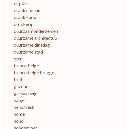
dr pizza
drank cadeau
drank kado
drukkerij
duurzaamondernemen
duurzame architectuur
duurzame dinsdag
duurzame stad
eten
franco belge
franco belge brugge
fruit
gezond
griekse wijn
hapje
hello fresh
home
hond
hondenvoer