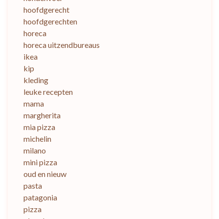
hoofdgerecht
hoofdgerechten
horeca
horeca uitzendbureaus
ikea
kip
kleding
leuke recepten
mama
margherita
mia pizza
michelin
milano
mini pizza
oud en nieuw
pasta
patagonia
pizza