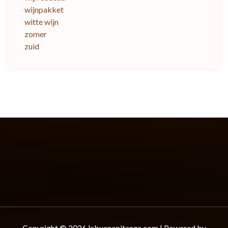
wijnpakket
witte wijn
zomer
zuid
Copyright © 2026 labuenapitanza.com | Powered by