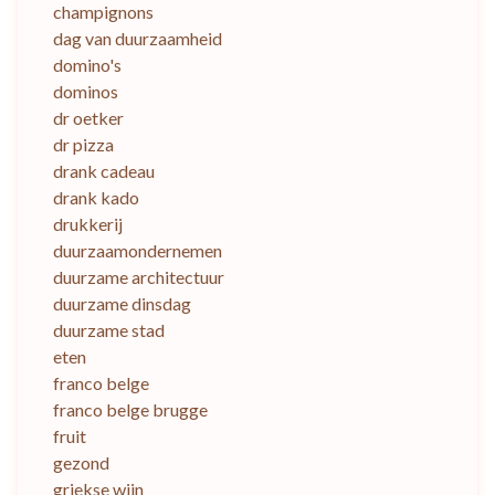
champignons
dag van duurzaamheid
domino's
dominos
dr oetker
dr pizza
drank cadeau
drank kado
drukkerij
duurzaamondernemen
duurzame architectuur
duurzame dinsdag
duurzame stad
eten
franco belge
franco belge brugge
fruit
gezond
griekse wijn