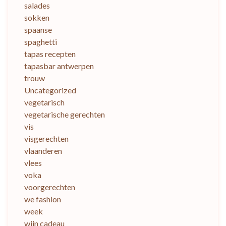
salades
sokken
spaanse
spaghetti
tapas recepten
tapasbar antwerpen
trouw
Uncategorized
vegetarisch
vegetarische gerechten
vis
visgerechten
vlaanderen
vlees
voka
voorgerechten
we fashion
week
wijn cadeau