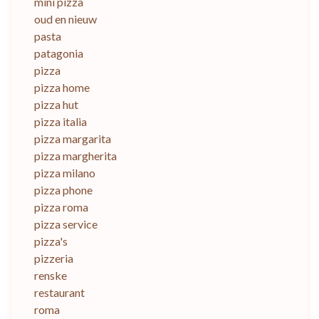
mini pizza
oud en nieuw
pasta
patagonia
pizza
pizza home
pizza hut
pizza italia
pizza margarita
pizza margherita
pizza milano
pizza phone
pizza roma
pizza service
pizza's
pizzeria
renske
restaurant
roma