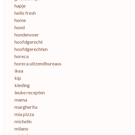
hapje
hello fresh
home
hond
hondenvoer
hoofdgerecht
hoofdgerechten
horeca
horeca uitzendbureaus
ikea
kip
kleding
leuke recepten
mama
margherita
mia pizza
michelin
milano