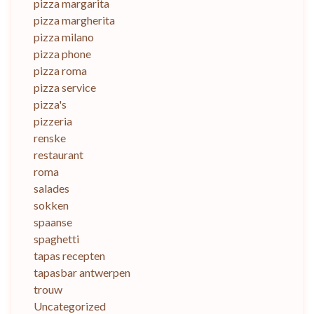
pizza margarita
pizza margherita
pizza milano
pizza phone
pizza roma
pizza service
pizza's
pizzeria
renske
restaurant
roma
salades
sokken
spaanse
spaghetti
tapas recepten
tapasbar antwerpen
trouw
Uncategorized