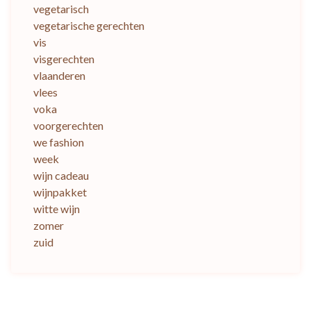
vegetarisch
vegetarische gerechten
vis
visgerechten
vlaanderen
vlees
voka
voorgerechten
we fashion
week
wijn cadeau
wijnpakket
witte wijn
zomer
zuid