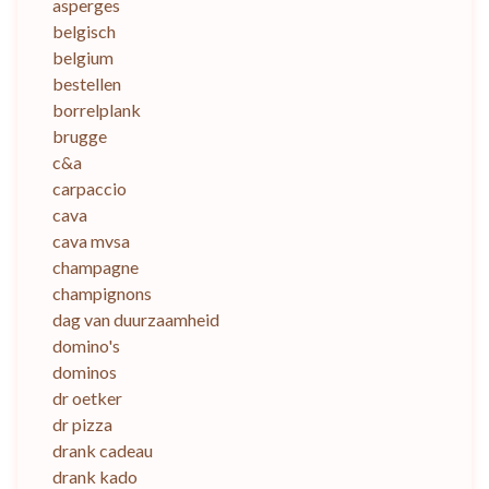
asperges
belgisch
belgium
bestellen
borrelplank
brugge
c&a
carpaccio
cava
cava mvsa
champagne
champignons
dag van duurzaamheid
domino's
dominos
dr oetker
dr pizza
drank cadeau
drank kado