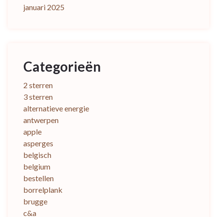
januari 2025
Categorieën
2 sterren
3 sterren
alternatieve energie
antwerpen
apple
asperges
belgisch
belgium
bestellen
borrelplank
brugge
c&a