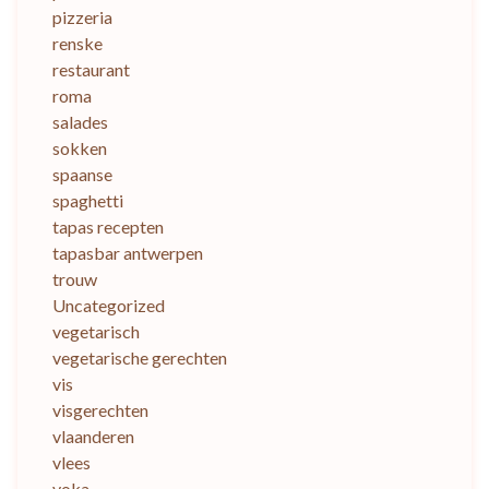
pizzeria
renske
restaurant
roma
salades
sokken
spaanse
spaghetti
tapas recepten
tapasbar antwerpen
trouw
Uncategorized
vegetarisch
vegetarische gerechten
vis
visgerechten
vlaanderen
vlees
voka