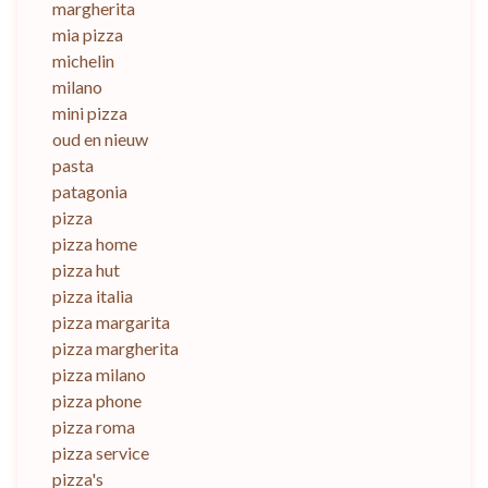
margherita
mia pizza
michelin
milano
mini pizza
oud en nieuw
pasta
patagonia
pizza
pizza home
pizza hut
pizza italia
pizza margarita
pizza margherita
pizza milano
pizza phone
pizza roma
pizza service
pizza's