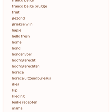
franco belge brugge
fruit
gezond
griekse wijn
hapje
hello fresh
home
hond
hondenvoer
hoofdgerecht
hoofdgerechten
horeca
horeca uitzendbureaus
ikea
kip
kleding
leuke recepten
mama