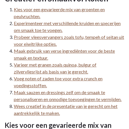
Kies voor een gevarieerde mix van groenten en
peulvruchten.
Experimenteer met verschillende kruiden en specerijen
om smaak toe te voegen.
Probeer vleesvervangers zoals tofu, tempeh of seitan uit
voor eiwitrijke opties.
Maak gebruik van verse ingrediënten voor de beste
smaak en textuur.
Varieer met granen zoals quinoa, bulgur of
zilvervliesrijst als basis van je gerecht.
Voeg noten of zaden toe voor extra crunch en
voedingsstoffen.
Maak sauzen en dressings zelf om de smaak te
personaliseren en onnodige toevoegingen te vermijden.
Wees creatief in de presentatie van je gerecht om het
aantrekkelijk te maken.
Kies voor een gevarieerde mix van