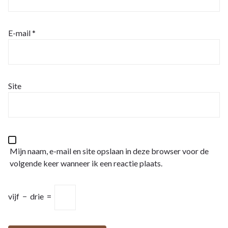
E-mail
*
Site
Mijn naam, e-mail en site opslaan in deze browser voor de
volgende keer wanneer ik een reactie plaats.
vijf
−
drie
=