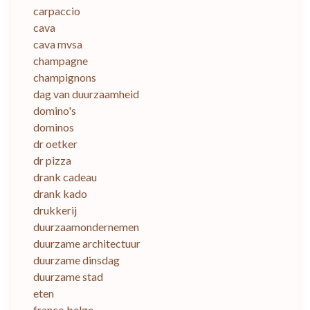
carpaccio
cava
cava mvsa
champagne
champignons
dag van duurzaamheid
domino's
dominos
dr oetker
dr pizza
drank cadeau
drank kado
drukkerij
duurzaamondernemen
duurzame architectuur
duurzame dinsdag
duurzame stad
eten
franco belge