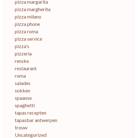
pizza margarita
pizza margherita
pizza milano
pizza phone
pizza roma
pizza service
pizza's
pizzeria
renske
restaurant
roma
salades
sokken
spaanse
spaghetti
tapas recepten
tapasbar antwerpen
trouw
Uncategorized