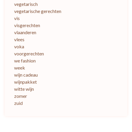
vegetarisch
vegetarische gerechten
vis
visgerechten
vlaanderen
vlees
voka
voorgerechten
we fashion
week
wijn cadeau
wijnpakket
witte wijn
zomer
zuid