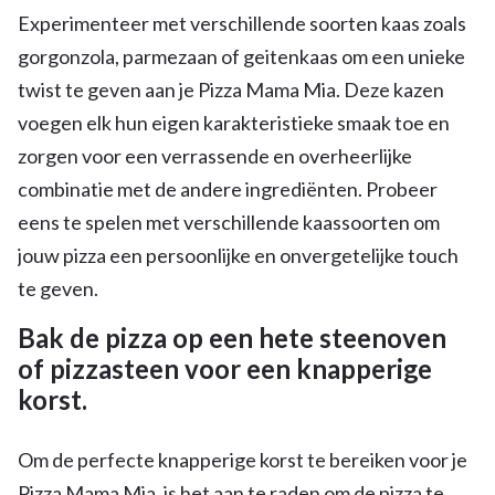
Experimenteer met verschillende soorten kaas zoals
gorgonzola, parmezaan of geitenkaas om een unieke
twist te geven aan je Pizza Mama Mia. Deze kazen
voegen elk hun eigen karakteristieke smaak toe en
zorgen voor een verrassende en overheerlijke
combinatie met de andere ingrediënten. Probeer
eens te spelen met verschillende kaassoorten om
jouw pizza een persoonlijke en onvergetelijke touch
te geven.
Bak de pizza op een hete steenoven
of pizzasteen voor een knapperige
korst.
Om de perfecte knapperige korst te bereiken voor je
Pizza Mama Mia, is het aan te raden om de pizza te