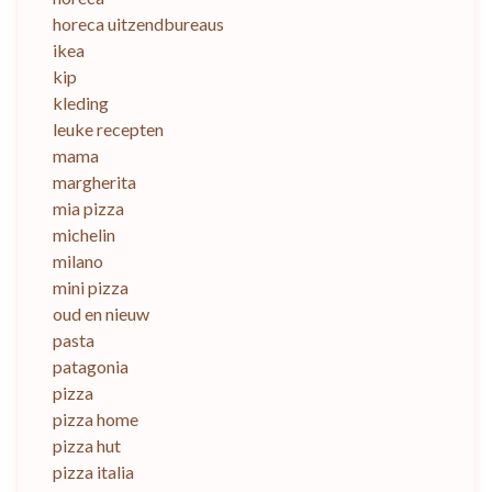
horeca uitzendbureaus
ikea
kip
kleding
leuke recepten
mama
margherita
mia pizza
michelin
milano
mini pizza
oud en nieuw
pasta
patagonia
pizza
pizza home
pizza hut
pizza italia