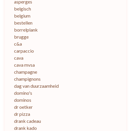
asperges
belgisch
belgium
bestellen
borrelplank
brugge
c&a
carpaccio
cava
cava mvsa
champagne
champignons
dag van duurzaamheid
domino's
dominos
dr oetker
dr pizza
drank cadeau
drank kado