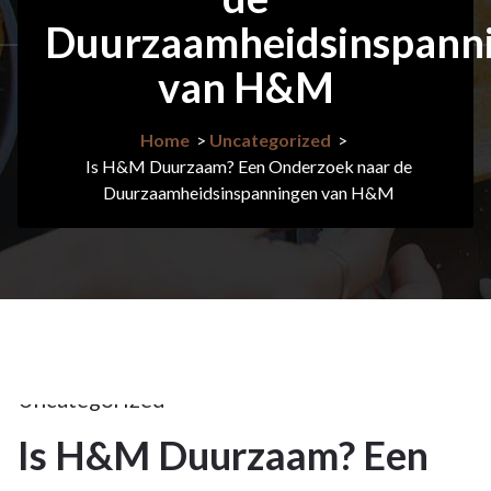
Duurzaamheidsinspann
van H&M
Home
>
Uncategorized
>
Is H&M Duurzaam? Een Onderzoek naar de
Duurzaamheidsinspanningen van H&M
8mei
2026
Uncategorized
Is H&M Duurzaam? Een
8