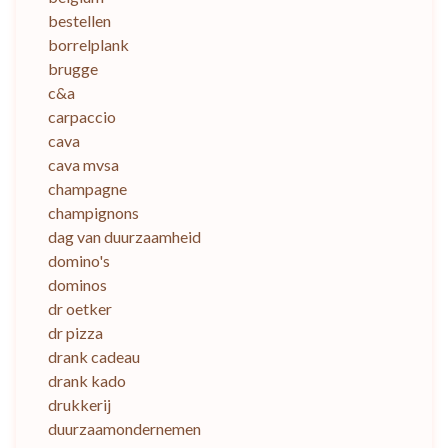
bestellen
borrelplank
brugge
c&a
carpaccio
cava
cava mvsa
champagne
champignons
dag van duurzaamheid
domino's
dominos
dr oetker
dr pizza
drank cadeau
drank kado
drukkerij
duurzaamondernemen