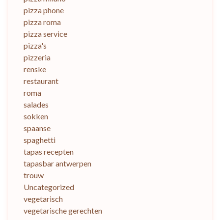
pizza phone
pizza roma
pizza service
pizza's
pizzeria
renske
restaurant
roma
salades
sokken
spaanse
spaghetti
tapas recepten
tapasbar antwerpen
trouw
Uncategorized
vegetarisch
vegetarische gerechten