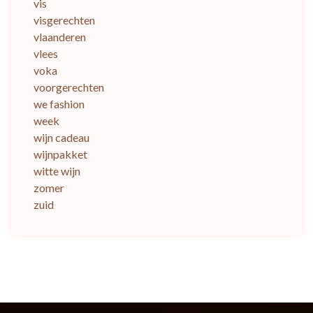
vis
visgerechten
vlaanderen
vlees
voka
voorgerechten
we fashion
week
wijn cadeau
wijnpakket
witte wijn
zomer
zuid