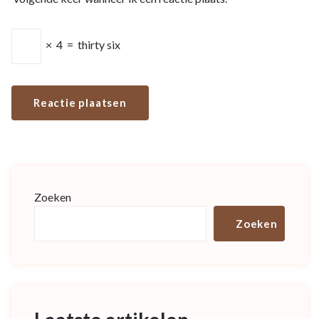
×
4
=
thirty six
Zoeken
Zoeken