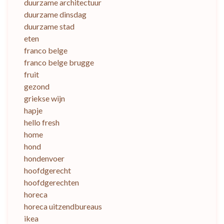
duurzame architectuur
duurzame dinsdag
duurzame stad
eten
franco belge
franco belge brugge
fruit
gezond
griekse wijn
hapje
hello fresh
home
hond
hondenvoer
hoofdgerecht
hoofdgerechten
horeca
horeca uitzendbureaus
ikea