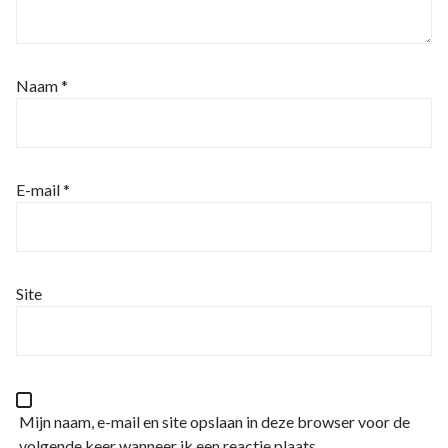
Naam
*
E-mail
*
Site
Mijn naam, e-mail en site opslaan in deze browser voor de
volgende keer wanneer ik een reactie plaats.