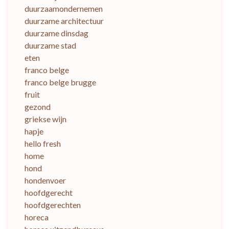
duurzaamondernemen
duurzame architectuur
duurzame dinsdag
duurzame stad
eten
franco belge
franco belge brugge
fruit
gezond
griekse wijn
hapje
hello fresh
home
hond
hondenvoer
hoofdgerecht
hoofdgerechten
horeca