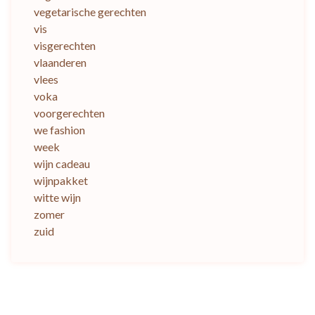
vegetarische gerechten
vis
visgerechten
vlaanderen
vlees
voka
voorgerechten
we fashion
week
wijn cadeau
wijnpakket
witte wijn
zomer
zuid