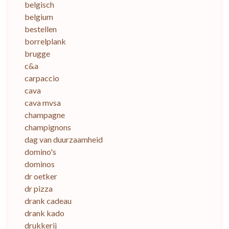
belgisch
belgium
bestellen
borrelplank
brugge
c&a
carpaccio
cava
cava mvsa
champagne
champignons
dag van duurzaamheid
domino's
dominos
dr oetker
dr pizza
drank cadeau
drank kado
drukkerij