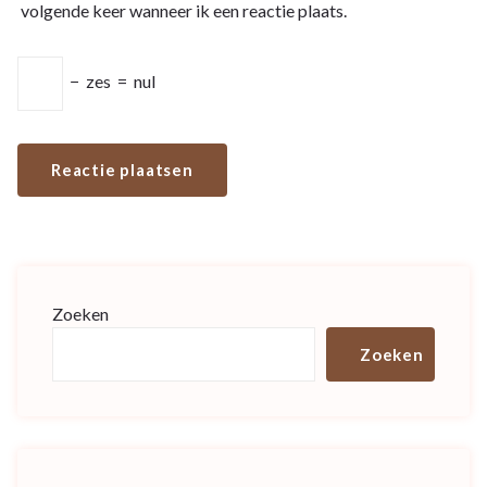
volgende keer wanneer ik een reactie plaats.
−
zes
=
nul
Zoeken
Zoeken