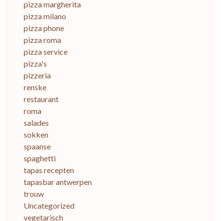
pizza margherita
pizza milano
pizza phone
pizza roma
pizza service
pizza's
pizzeria
renske
restaurant
roma
salades
sokken
spaanse
spaghetti
tapas recepten
tapasbar antwerpen
trouw
Uncategorized
vegetarisch