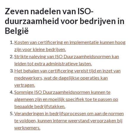
Zeven nadelen van ISO-
duurzaamheid voor bedrijven in
België
Kosten van certificering en implementatie kunnen hoog
zijn voor kleine bedrijven.
Strikte naleving van ISO Duurzaamheidsnormen kan
leiden tot extra administratieve lasten.
Het behalen van certificering vereist tijd en inzet van
medewerkers, wat de dagelijkse operaties kan
vertragen.
Sommige ISO Duurzaamheidsnormen kunnen te
algemeen zijn en moeilijk specifiek toe te passen op
bepaalde bedrijfstakken.
Veranderingen in bedrijfsprocessen om aan de normen
te voldoen, kunnen interne weerstand veroorzaken bij
werknemers.