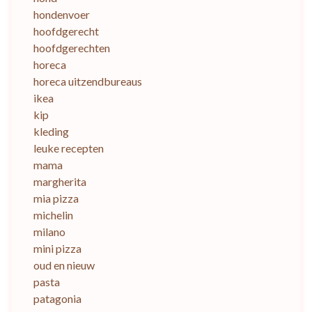
hondenvoer
hoofdgerecht
hoofdgerechten
horeca
horeca uitzendbureaus
ikea
kip
kleding
leuke recepten
mama
margherita
mia pizza
michelin
milano
mini pizza
oud en nieuw
pasta
patagonia