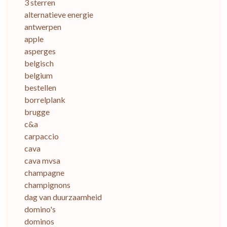
3 sterren
alternatieve energie
antwerpen
apple
asperges
belgisch
belgium
bestellen
borrelplank
brugge
c&a
carpaccio
cava
cava mvsa
champagne
champignons
dag van duurzaamheid
domino's
dominos