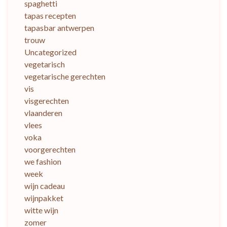
spaghetti
tapas recepten
tapasbar antwerpen
trouw
Uncategorized
vegetarisch
vegetarische gerechten
vis
visgerechten
vlaanderen
vlees
voka
voorgerechten
we fashion
week
wijn cadeau
wijnpakket
witte wijn
zomer