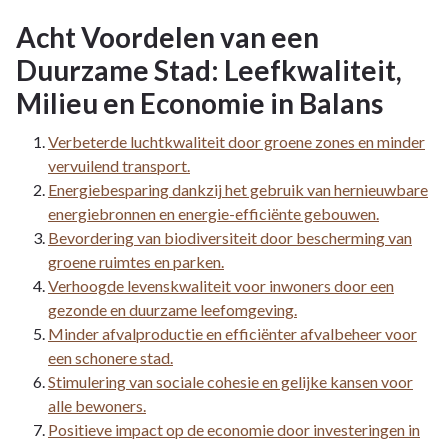
Acht Voordelen van een
Duurzame Stad: Leefkwaliteit,
Milieu en Economie in Balans
Verbeterde luchtkwaliteit door groene zones en minder
vervuilend transport.
Energiebesparing dankzij het gebruik van hernieuwbare
energiebronnen en energie-efficiënte gebouwen.
Bevordering van biodiversiteit door bescherming van
groene ruimtes en parken.
Verhoogde levenskwaliteit voor inwoners door een
gezonde en duurzame leefomgeving.
Minder afvalproductie en efficiënter afvalbeheer voor
een schonere stad.
Stimulering van sociale cohesie en gelijke kansen voor
alle bewoners.
Positieve impact op de economie door investeringen in