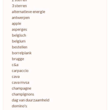
3 sterren
alternatieve energie
antwerpen
apple
asperges
belgisch
belgium
bestellen
borrelplank
brugge
c&a
carpaccio
cava
cava mvsa
champagne
champignons
dag van duurzaamheid
domino's