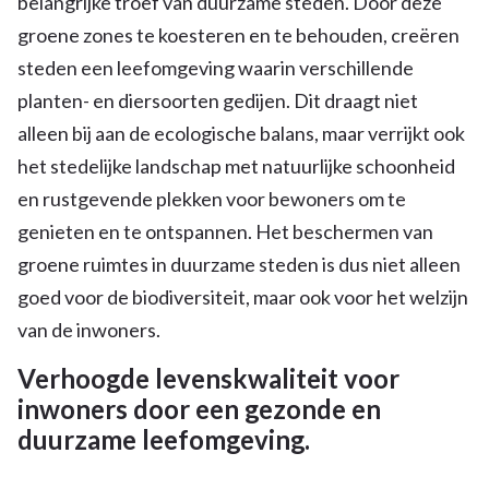
belangrijke troef van duurzame steden. Door deze
groene zones te koesteren en te behouden, creëren
steden een leefomgeving waarin verschillende
planten- en diersoorten gedijen. Dit draagt niet
alleen bij aan de ecologische balans, maar verrijkt ook
het stedelijke landschap met natuurlijke schoonheid
en rustgevende plekken voor bewoners om te
genieten en te ontspannen. Het beschermen van
groene ruimtes in duurzame steden is dus niet alleen
goed voor de biodiversiteit, maar ook voor het welzijn
van de inwoners.
Verhoogde levenskwaliteit voor
inwoners door een gezonde en
duurzame leefomgeving.