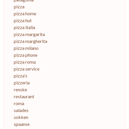
pizza
pizza home
pizza hut
pizza italia
pizza margarita
pizza margherita
pizza milano
pizza phone
pizza roma
pizza service
pizza's
pizzeria
renske
restaurant
roma
salades
sokken
spaanse