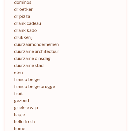
dominos
dr oetker
dr pizza
drank cadeau
drank kado
drukkerij
duurzaamondernemen
duurzame architectuur
duurzame dinsdag
duurzame stad
eten
franco belge
franco belge brugge
fruit
gezond
griekse wijn
hapje
hello fresh
home