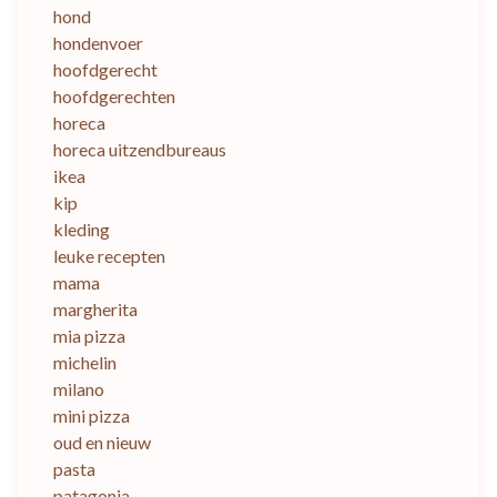
hond
hondenvoer
hoofdgerecht
hoofdgerechten
horeca
horeca uitzendbureaus
ikea
kip
kleding
leuke recepten
mama
margherita
mia pizza
michelin
milano
mini pizza
oud en nieuw
pasta
patagonia